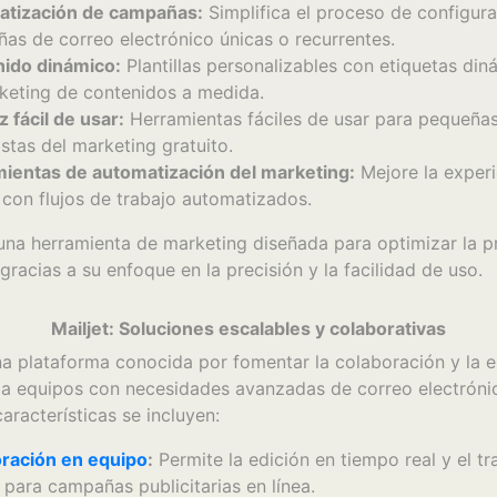
tización de campañas:
Simplifica el proceso de configur
as de correo electrónico únicas o recurrentes.
ido dinámico:
Plantillas personalizables con etiquetas din
keting de contenidos a medida.
z fácil de usar:
Herramientas fáciles de usar para pequeña
stas del marketing gratuito.
ientas de automatización del marketing:
Mejore la experi
 con flujos de trabajo automatizados.
 una herramienta de marketing diseñada para optimizar la 
gracias a su enfoque en la precisión y la facilidad de uso.
Mailjet: Soluciones escalables y colaborativas
na plataforma conocida por fomentar la colaboración y la e
 a equipos con necesidades avanzadas de correo electrónic
características se incluyen:
ración en equipo
:
Permite la edición en tiempo real y el tr
 para campañas publicitarias en línea.