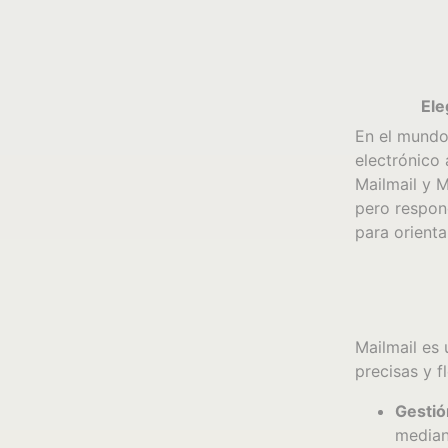
Ele
En el mundo 
electrónico
Mailmail y M
pero respond
para orienta
Mailmail es
precisas y f
Gestió
mediant