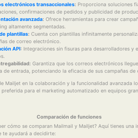
s electrónicos transaccionales
:
Proporciona soluciones fi
caciones, confirmaciones de pedidos y publicidad de produc
ntación avanzada
:
Ofrece herramientas para crear campa
ing altamente segmentadas.
de plantillas
:
Cuenta con plantillas infinitamente personaliz
as de correo electrónico.
ación API
:
Integraciones sin fisuras para desarrolladores y 
s.
ntregabilidad:
Garantiza que los correos electrónicos llegue
a de entrada, potenciando la eficacia de sus campañas de 
e Mailjet en la colaboración y la funcionalidad avanzada l
n preferida para el marketing automatizado en equipos gra
Comparación de funciones
er cómo se comparan Mailmail y Mailjet? Aquí tienes una i
 te ayudará a decidirte: