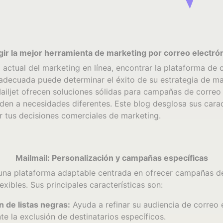
gir la mejor herramienta de marketing por correo electró
actual del marketing en línea, encontrar la plataforma de 
 adecuada puede determinar el éxito de su estrategia de ma
ailjet ofrecen soluciones sólidas para campañas de correo 
en a necesidades diferentes. Este blog desglosa sus carac
r tus decisiones comerciales de marketing.
Mailmail: Personalización y campañas específicas
 una plataforma adaptable centrada en ofrecer campañas d
lexibles. Sus principales características son:
n de listas negras:
Ayuda a refinar su audiencia de correo 
e la exclusión de destinatarios específicos.