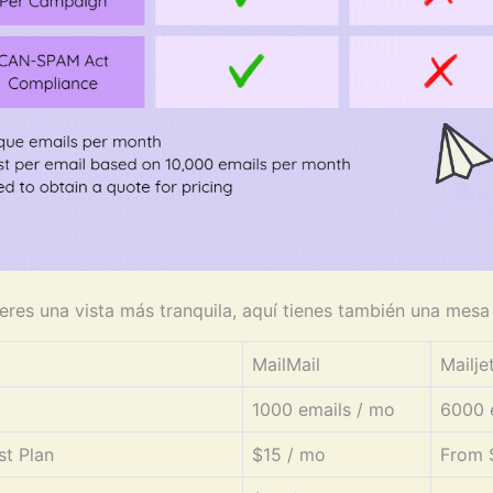
ieres una vista más tranquila, aquí tienes también una mesa 
MailMail
Mailje
1000 emails / mo
6000 
t Plan
$15 / mo
From 