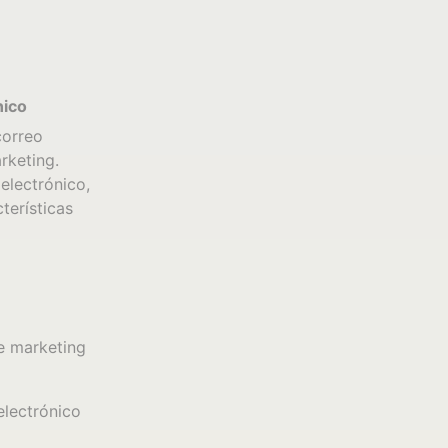
nico
correo
rketing.
electrónico,
terísticas
e marketing
electrónico