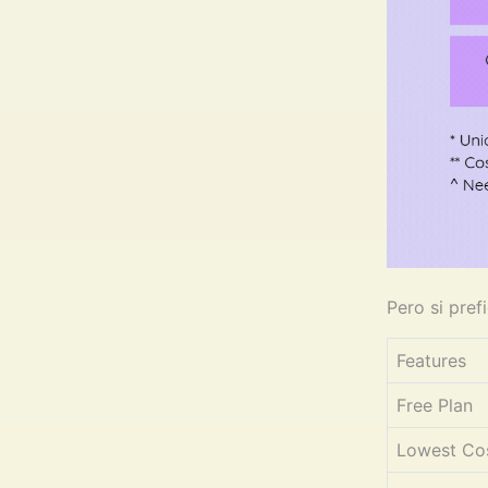
Pero si pref
Features
Free Plan
Lowest Cos