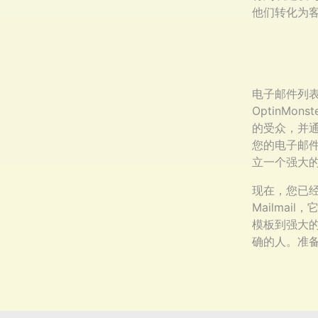
他们转化为
电子邮件列
OptinMon
的受众，并
您的电子邮
立一个强大
现在，您已
Mailma
模板到强大的
确的人。准备