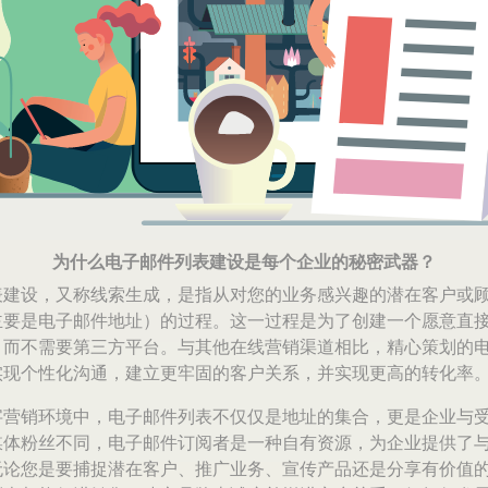
为什么电子邮件列表建设是每个企业的秘密武器？
表建设，又称线索生成，是指从对您的业务感兴趣的潜在客户或
主要是电子邮件地址）的过程。这一过程是为了创建一个愿意直
，而不需要第三方平台。与其他在线营销渠道相比，精心策划的
实现个性化沟通，建立更牢固的客户关系，并实现更高的转化率
字营销环境中，电子邮件列表不仅仅是地址的集合，更是企业与
媒体粉丝不同，电子邮件订阅者是一种自有资源，为企业提供了
无论您是要捕捉潜在客户、推广业务、宣传产品还是分享有价值