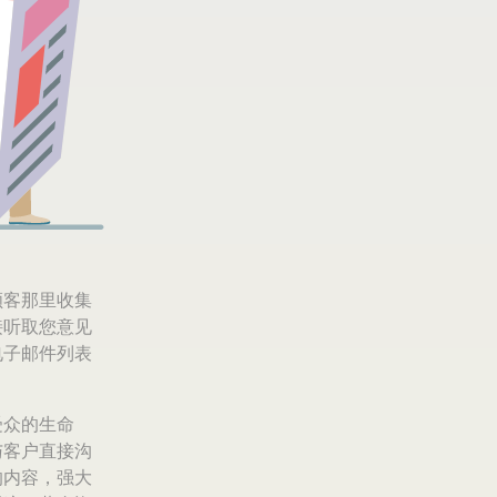
顾客那里收集
接听取您意见
电子邮件列表
。
受众的生命
与客户直接沟
的内容，强大