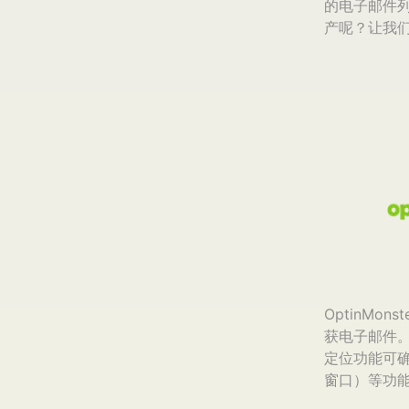
的电子邮件
产呢？让我
OptinM
获电子邮件
定位功能可
窗口）等功