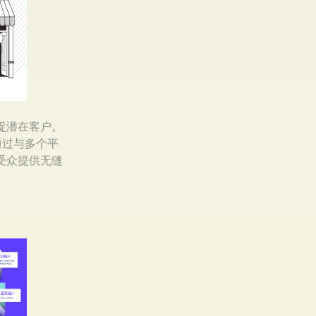
捕捉潜在客户。
通过与多个平
为受众提供无缝