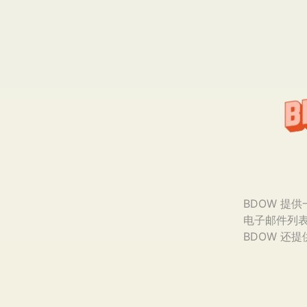
BDOW 提
电子邮件列
BDOW 还