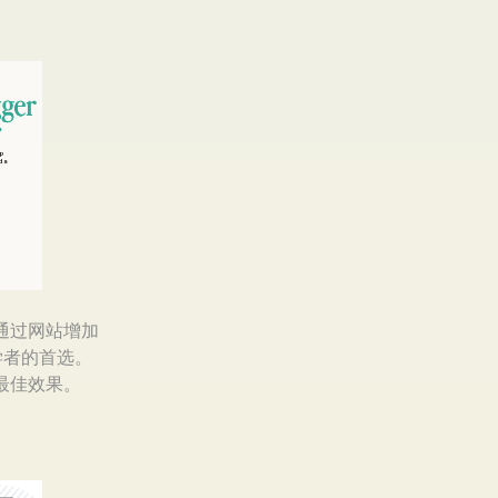
通过网站增加
学者的首选。
最佳效果。