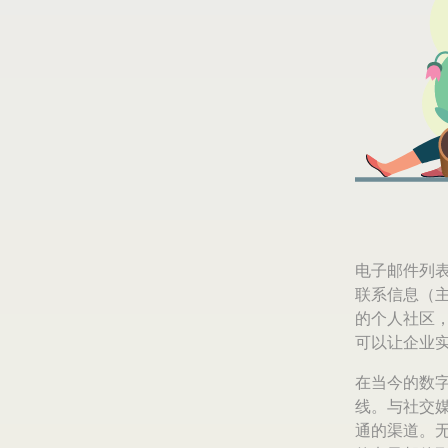
电子邮件列
联系信息（
的个人社区
可以让企业
在当今的数
线。与社交
通的渠道。