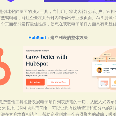
ges 是创建登陆页面的强大工具，专门用于将访客转化为订户。它
型编辑器，能让企业在几分钟内制作出专业级页面。A/B 测试
每个页面都能发挥最佳性能，使您在获取电子邮件方面具有明显
HubSpot
：建立列表的整体方法
t 的免费营销工具包括发展电子邮件列表所需的一切，从嵌入式表
pot 以其 CRM 功能而闻名，可以让您有效地管理和细分您的列表。
与潜在客户培育相结合，帮助企业创建一个有凝聚力的战略，吸