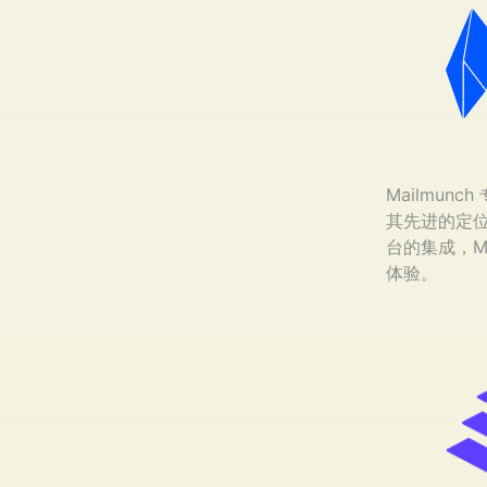
Mailmu
其先进的定
台的集成，M
体验。