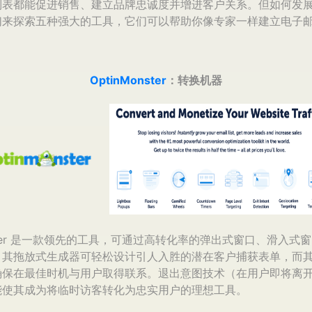
列表都能促进销售、建立品牌忠诚度并增进客户关系。但如何发
们来探索五种强大的工具，它们可以帮助你像专家一样建立电子
OptinMonster
：转换机器
onster 是一款领先的工具，可通过高转化率的弹出式窗口、滑入式
。其拖放式生成器可轻松设计引人入胜的潜在客户捕获表单，而
确保在最佳时机与用户取得联系。退出意图技术（在用户即将离
能使其成为将临时访客转化为忠实用户的理想工具。