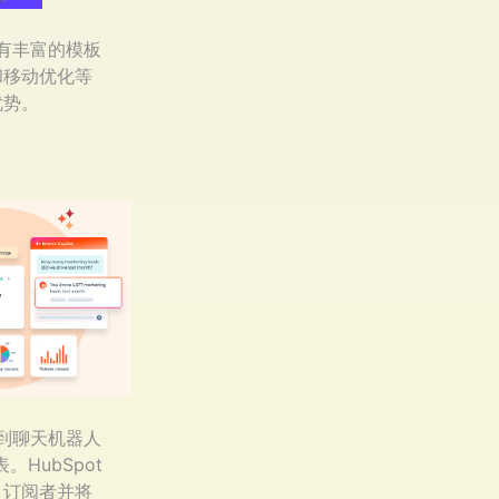
拥有丰富的模板
和移动优化等
优势。
单到聊天机器人
HubSpot
引订阅者并将