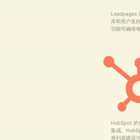
Leadpa
库和用户友好
功能可确保
HubSpo
集成。HubS
将列表建设