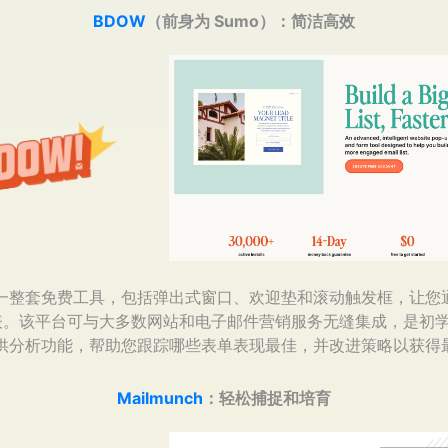
BDOW
（前身为 Sumo）：简洁高效
供一整套免费工具，包括弹出式窗口、欢迎垫和滚动触发框，让您
表。该平台可与大多数网站和电子邮件营销服务无缝集成，是初
提供分析功能，帮助您跟踪哪些表单表现最佳，并改进策略以获得
Mailmunch
：轻松捕捉和培育