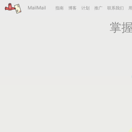
MailMail
指南
博客
计划
推广
联系我们
掌