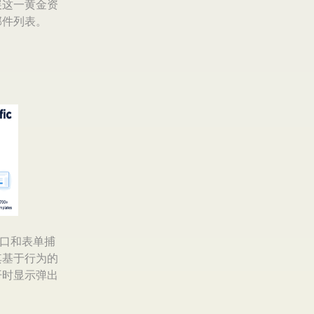
展这一黄金资
邮件列表。
窗口和表单捕
其基于行为的
开时显示弹出