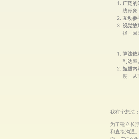
广泛的
线形象
互动参
视觉故
择，因
算法依
到达率
短暂内
度，从
我有个想法
为了建立长
和直接沟通
面、广泛的