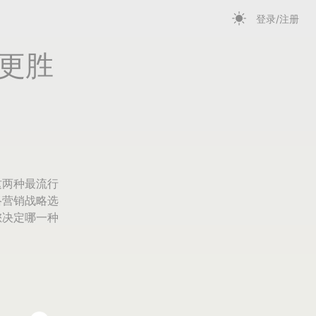
登录/注册
更胜
这两种最流行
络营销战略选
您决定哪一种