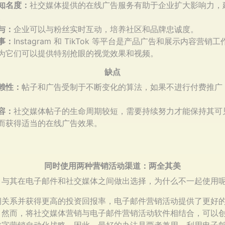
知名度：
社交媒体提供的在线广告服务有助于企业扩大影响力，
。
与：
企业可以与粉丝实时互动，培养社区和品牌忠诚度。
事：
Instagram 和 TikTok 等平台是产品广告和展示内容营销
为它们可以提供特别抢眼的视觉效果和视频。
缺点
赖性：
帖子和广告受制于不断变化的算法，如果不进行付费推广
。
容：
社交媒体帖子的生命周期较短，需要持续努力才能保持其可
而获得适当的在线广告效果。
同时使用两种营销活动渠道：两全其美
：与其在电子邮件和社交媒体之间做出选择，为什么不一起使用
期关系并获得更高的投资回报率，电子邮件营销活动提供了更好
。然而，将社交媒体营销与电子邮件营销活动软件相结合，可以
数字营销自动化战略。因此，最好的办法是两者兼用，利用电子