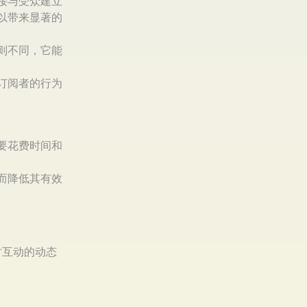
接与受众建立
以带来显著的
则不同，它能
订阅者的行为
要花费时间和
而降低其有效
时互动的动态