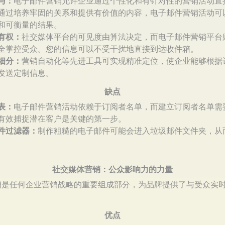
与：
电子邮件营销允许企业通过个性化和有针对性的营销活动直
通过培养牢固的关系和提供有价值的内容，电子邮件营销活动可
和可衡量的结果。
有权：
社交媒体平台的可见度由算法决定，而电子邮件营销平台
全掌控受众。您的信息可以不受干扰地直接到达收件箱。
细分：
营销自动化等先进工具可实现精准定位，使企业能够根据
发送定制信息。
缺点
表：
电子邮件营销活动依赖于订阅者名单，而建立订阅者名单需
有效捕捉潜在客户是关键的第一步。
件过滤器：
制作粗糙的电子邮件可能会进入垃圾邮件文件夹，从
社交媒体营销：公众影响力的力量
销是任何企业营销战略的重要组成部分，为品牌提供了与受众实
优点