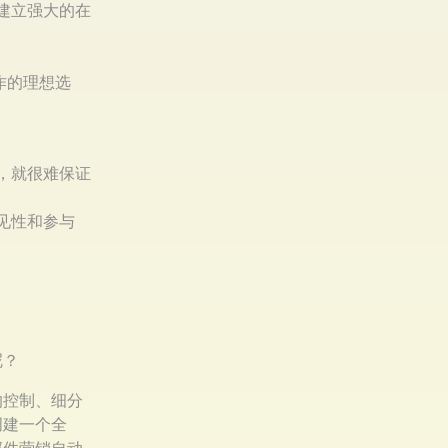
建立强大的在
工作的理想选
，就很难保证
见性和参与
呢？
的控制、细分
创建一个全
邮件营销自动