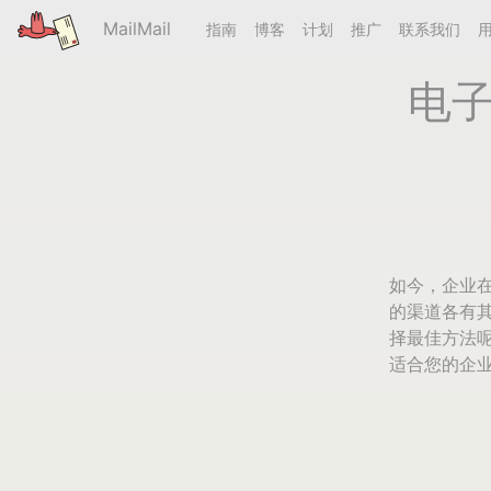
MailMail
指南
博客
计划
推广
联系我们
电
如今，企业
的渠道各有
择最佳方法
适合您的企