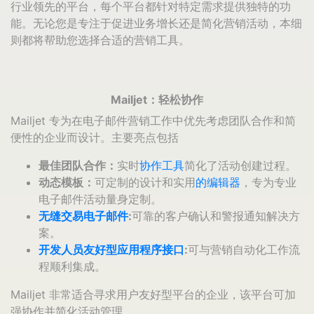
行业领先的平台，每个平台都针对特定需求提供独特的功
能。无论您是专注于促进业务增长还是简化营销活动，本细
则都将帮助您选择合适的营销工具。
Mailjet：轻松协作
Mailjet 专为在电子邮件营销工作中优先考虑团队合作和简
便性的企业而设计。主要亮点包括
最佳团队合作：
实时
协作工具
简化了活动创建过程。
动态模板：
可定制的设计和实用
的编辑器
，专为专业
电子邮件活动量身定制。
无缝交易电子邮件
:
可靠的客户确认和警报通知解决方
案。
开发人员友好型应用程序接口
:
可与营销自动化工作流
程顺利集成。
Mailjet 非常适合寻求用户友好型平台的企业，该平台可加
强协作并简化活动管理。