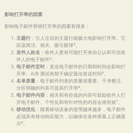
影响打开率的因素
影响电子邮件营销打开率的因素有很多：
主题行
：引人注目的主题行能极大地影响打开率。它
应该简洁、相关、吸引眼球³。
发件人姓名
：收件人更有可能打开来自公认和可信发
件人的电子邮件⁴。
电子邮件定时
：发送电子邮件的日期和时间会影响打
开率。A/B 测试有助于确定最佳发送时间⁵。
名单质量
：电子邮件列表的质量很重要。干净整洁、
分区明确的列表可提高打开率⁶。
电子邮件内容
：相关和有价值的内容可鼓励收件人打
开电子邮件。个性化和有针对性的内容会很有效⁷。
移动优化
：随着移动设备的使用越来越多，电子邮件
必须具有移动响应能力，以确保在各种屏幕上正确显
示⁸。