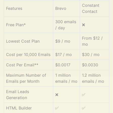
Constant
Features
Brevo
Contact
300 emails
Free Plan*
❌
/ day
From $12 /
Lowest Cost Plan
$9 / mo
mo
Cost per 10,000 Emails
$17 / mo
$30 / mo
Cost Per Email**
$0.0017
$0.0030
Maximum Number of
1 million
1.2 million
Emails per Month
emails / mo
emails / mo
Email Leads
❌
✅
Generation
HTML Builder
✅
✅