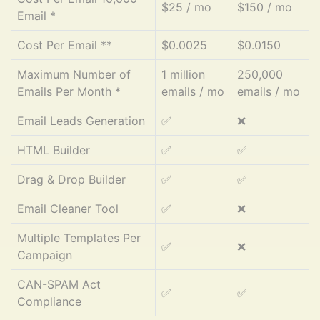
$25 / mo
$150 / mo
Email *
Cost Per Email **
$0.0025
$0.0150
Maximum Number of
1 million
250,000
Emails Per Month *
emails / mo
emails / mo
Email Leads Generation
✅
❌
HTML Builder
✅
✅
Drag & Drop Builder
✅
✅
Email Cleaner Tool
✅
❌
Multiple Templates Per
✅
❌
Campaign
CAN-SPAM Act
✅
✅
Compliance