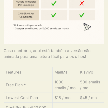
Caso contrário, aqui está também a versão não
animada para uma leitura fácil para os olhos!
Features
MailMail
Klaviyo
1000
500 emails
Free Plan *
emails / mo
/ mo
Lowest Cost Plan
$15 / mo
$45 / mo
Cost Per Email 10,000