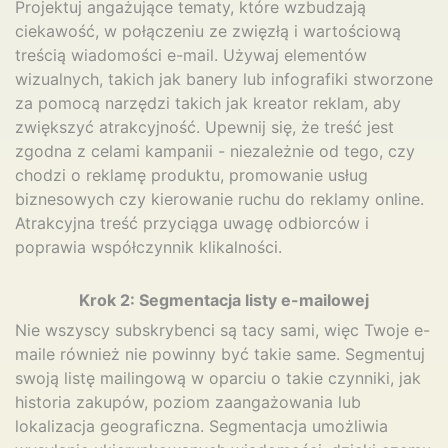
Projektuj angażujące tematy, które wzbudzają
ciekawość, w połączeniu ze zwięzłą i wartościową
treścią wiadomości e-mail. Używaj elementów
wizualnych, takich jak banery lub infografiki stworzone
za pomocą narzędzi takich jak kreator reklam, aby
zwiększyć atrakcyjność. Upewnij się, że treść jest
zgodna z celami kampanii - niezależnie od tego, czy
chodzi o reklamę produktu, promowanie usług
biznesowych czy kierowanie ruchu do reklamy online.
Atrakcyjna treść przyciąga uwagę odbiorców i
poprawia współczynnik klikalności.
Krok 2: Segmentacja listy e-mailowej
Nie wszyscy subskrybenci są tacy sami, więc Twoje e-
maile również nie powinny być takie same. Segmentuj
swoją listę mailingową w oparciu o takie czynniki, jak
historia zakupów, poziom zaangażowania lub
lokalizacja geograficzna. Segmentacja umożliwia