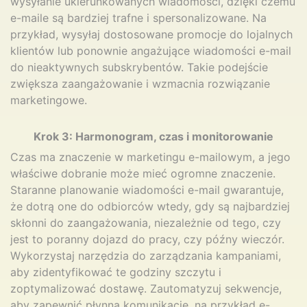
wysyłanie ukierunkowanych wiadomości, dzięki czemu
e-maile są bardziej trafne i spersonalizowane. Na
przykład, wysyłaj dostosowane promocje do lojalnych
klientów lub ponownie angażujące wiadomości e-mail
do nieaktywnych subskrybentów. Takie podejście
zwiększa zaangażowanie i wzmacnia rozwiązanie
marketingowe.
Krok 3: Harmonogram, czas i monitorowanie
Czas ma znaczenie w marketingu e-mailowym, a jego
właściwe dobranie może mieć ogromne znaczenie.
Staranne planowanie wiadomości e-mail gwarantuje,
że dotrą one do odbiorców wtedy, gdy są najbardziej
skłonni do zaangażowania, niezależnie od tego, czy
jest to poranny dojazd do pracy, czy późny wieczór.
Wykorzystaj narzędzia do zarządzania kampaniami,
aby zidentyfikować te godziny szczytu i
zoptymalizować dostawę. Zautomatyzuj sekwencje,
aby zapewnić płynną komunikację, na przykład e-