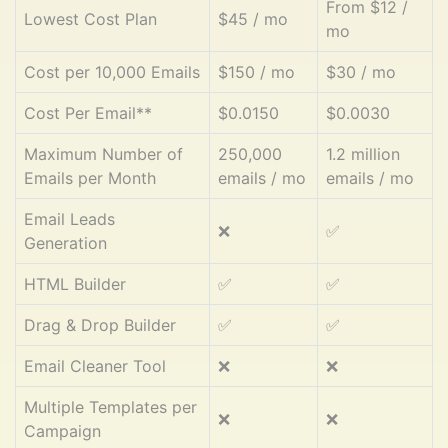
From $12 /
Lowest Cost Plan
$45 / mo
mo
Cost per 10,000 Emails
$150 / mo
$30 / mo
Cost Per Email**
$0.0150
$0.0030
Maximum Number of
250,000
1.2 million
Emails per Month
emails / mo
emails / mo
Email Leads
❌
✅
Generation
HTML Builder
✅
✅
Drag & Drop Builder
✅
✅
Email Cleaner Tool
❌
❌
Multiple Templates per
❌
❌
Campaign