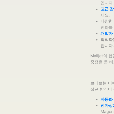
입니다.
고급 잠
세요.
다양한 
인화를
개발자
최적화된
합니다.
Mailjet
중점을 둔 
브레보는 이
접근 방식이 
자동화
전자상
Magent