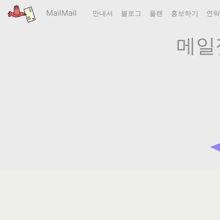
MailMail
안내서
블로그
플랜
홍보하기
연
메일