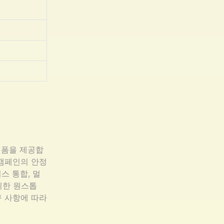
랫폼을 제공합
 캠페인의 안정
스 통합, 멀
위한 원스톱
구 사항에 따라