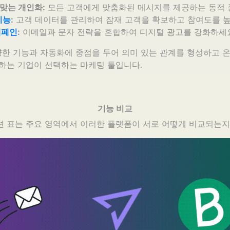
맞는 개인화:
모든 고객에게 맞춤화된 메시지를 제공하는 동적 
기능
:
고객 데이터를 관리하여 잠재 고객을 확보하고 참여도를 높
캠페인
:
이메일과 문자 전략을 혼합하여 디지털 광고를 강화하세요
다양한 기능과 자동화에 중점을 두어 의미 있는 관계를 형성하고 
하는 기업이 선택하는 마케팅 툴입니다.
기능 비교
션 표는 주요 영역에서 이러한 플랫폼이 서로 어떻게 비교되는지