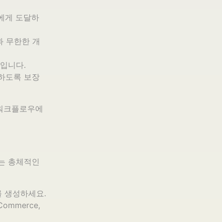
에게 도달하
 무한한 개
입니다.
하도록 보장
 워크플로우에
는 총체적인
 생성하세요.
ommerce,