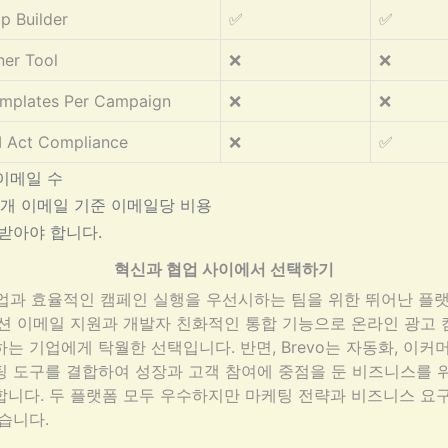
p Builder
✅
✅
ner Tool
❌
❌
emplates Per Campaign
❌
❌
Act Compliance
❌
✅
 이메일 수
000개 이메일 기준 이메일당 비용
받아야 합니다.
혁신과 협업 사이에서 선택하기
은 협업과 효율적인 캠페인 실행을 우선시하는 팀을 위한 뛰어난 플
션 이메일 지원과 개발자 친화적인 통합 기능으로 온라인 광고
는 기업에게 탁월한 선택입니다. 반면, Brevo는 자동화, 이커머
팅 도구를 결합하여 성장과 고객 참여에 중점을 둔 비즈니스를 
니다. 두 플랫폼 모두 우수하지만 마케팅 전략과 비즈니스 요
습니다.