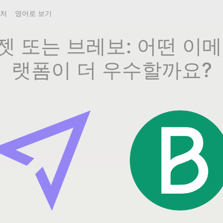
락처
영어로 보기
젯 또는 브레보: 어떤 이메
랫폼이 더 우수할까요?