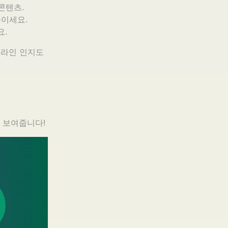
콘텐츠.
이세요.
.
온라인 인지도
 보여줍니다!