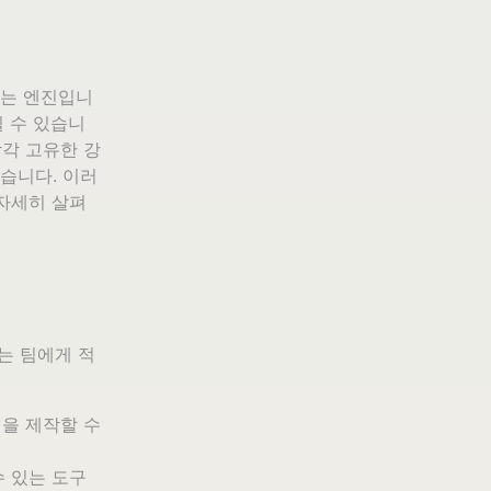
끄는 엔진입니
 수 있습니
 각각 고유한 강
습니다. 이러
자세히 살펴
는 팀에게 적
을 제작할 수
수 있는 도구