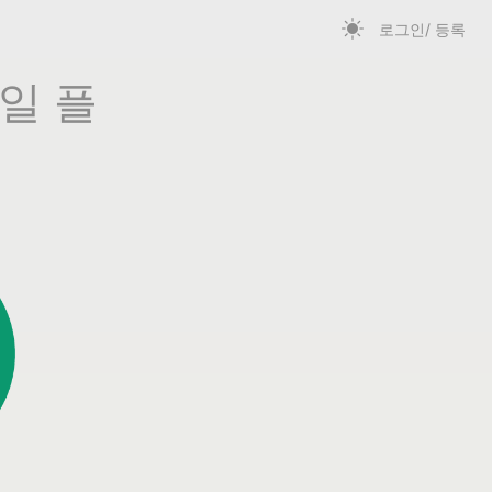
로그인/ 등록
일 플