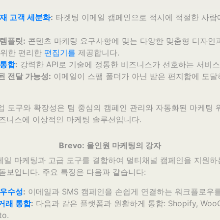
재 고객 세분화
:
타겟팅 이메일 캠페인으로 적시에 적절한 사람
템플릿:
콘텐츠 마케팅 요구사항에 맞는 다양한 맞춤형 디자인과
 위한 편리한
편집기를
제공합니다.
 통합
:
강력한 API로 기술에 정통한 비즈니스가 선호하는 서비스
 전달 가능성:
이메일이 스팸 폴더가 아닌 받은 편지함에 도달
의 협업 도구와 확장성은 팀 중심의 캠페인 관리와 자동화된 마케팅
비즈니스에 이상적인 마케팅 솔루션입니다.
Brevo: 올인원 마케팅의 강자
메일 마케팅과 고급 도구를 결합하여 멀티채널 캠페인을 지원하
돋보입니다. 주요 특징은 다음과 같습니다:
 우수성
:
이메일과 SMS 캠페인을 손쉽게 연결하는 워크플로우를
거래 통합
:
다음과 같은 플랫폼과 원활하게 통합: Shopify, WooC
o.