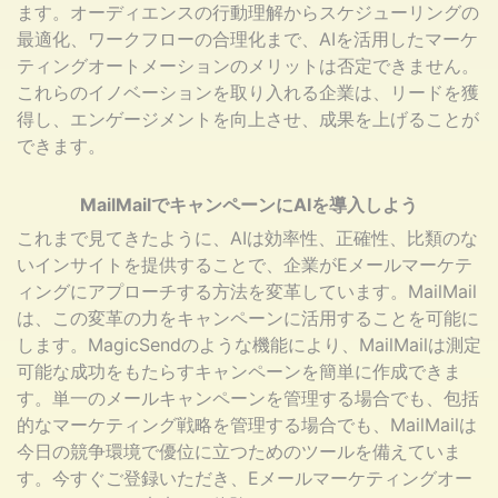
ます。オーディエンスの行動理解からスケジューリングの
最適化、ワークフローの合理化まで、AIを活用したマーケ
ティングオートメーションのメリットは否定できません。
これらのイノベーションを取り入れる企業は、リードを獲
得し、エンゲージメントを向上させ、成果を上げることが
できます。
MailMailでキャンペーンにAIを導入しよう
これまで見てきたように、AIは効率性、正確性、比類のな
いインサイトを提供することで、企業がEメールマーケテ
ィングにアプローチする方法を変革しています。MailMail
は、この変革の力をキャンペーンに活用することを可能に
します。MagicSendのような機能により、MailMailは測定
可能な成功をもたらすキャンペーンを簡単に作成できま
す。単一のメールキャンペーンを管理する場合でも、包括
的なマーケティング戦略を管理する場合でも、MailMailは
今日の競争環境で優位に立つためのツールを備えていま
す。今すぐご登録いただき、Eメールマーケティングオー