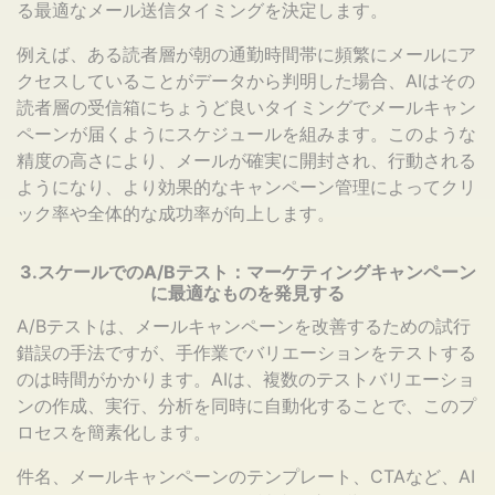
る最適なメール送信タイミングを決定します。
例えば、ある読者層が朝の通勤時間帯に頻繁にメールにア
クセスしていることがデータから判明した場合、AIはその
読者層の受信箱にちょうど良いタイミングでメールキャン
ペーンが届くようにスケジュールを組みます。このような
精度の高さにより、メールが確実に開封され、行動される
ようになり、より効果的なキャンペーン管理によってクリ
ック率や全体的な成功率が向上します。
3.スケールでのA/Bテスト：マーケティングキャンペーン
に最適なものを発見する
A/Bテストは、メールキャンペーンを改善するための試行
錯誤の手法ですが、手作業でバリエーションをテストする
のは時間がかかります。AIは、複数のテストバリエーショ
ンの作成、実行、分析を同時に自動化することで、このプ
ロセスを簡素化します。
件名、メールキャンペーンのテンプレート、CTAなど、AI