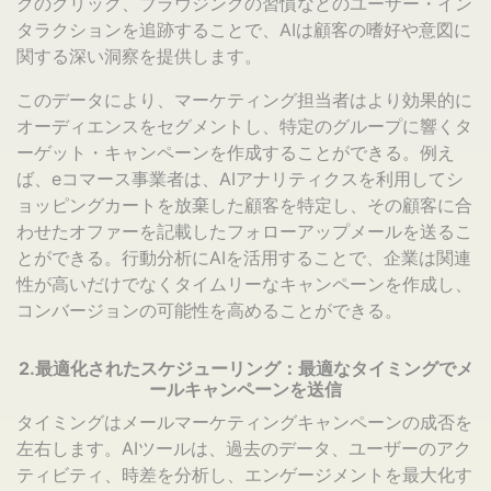
クのクリック、ブラウジングの習慣などのユーザー・イン
タラクションを追跡することで、AIは顧客の嗜好や意図に
関する深い洞察を提供します。
このデータにより、マーケティング担当者はより効果的に
オーディエンスをセグメントし、特定のグループに響くタ
ーゲット・キャンペーンを作成することができる。例え
ば、eコマース事業者は、AIアナリティクスを利用してシ
ョッピングカートを放棄した顧客を特定し、その顧客に合
わせたオファーを記載したフォローアップメールを送るこ
とができる。行動分析にAIを活用することで、企業は関連
性が高いだけでなくタイムリーなキャンペーンを作成し、
コンバージョンの可能性を高めることができる。
2.最適化されたスケジューリング：最適なタイミングでメ
ールキャンペーンを送信
タイミングはメールマーケティングキャンペーンの成否を
左右します。AIツールは、過去のデータ、ユーザーのアク
ティビティ、時差を分析し、エンゲージメントを最大化す