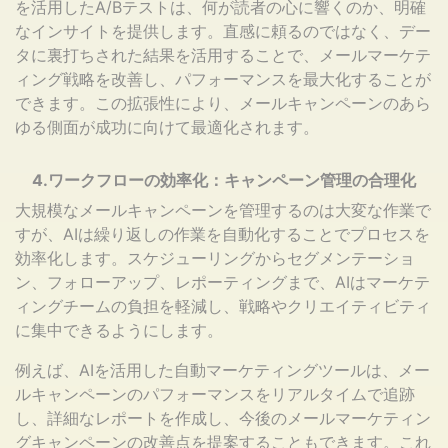
を活用したA/Bテストは、何が読者の心に響くのか、明確
なインサイトを提供します。直感に頼るのではなく、デー
タに裏打ちされた結果を活用することで、メールマーケテ
ィング戦略を改善し、パフォーマンスを最大化することが
できます。この拡張性により、メールキャンペーンのあら
ゆる側面が成功に向けて最適化されます。
4.ワークフローの効率化：キャンペーン管理の合理化
大規模なメールキャンペーンを管理するのは大変な作業で
すが、AIは繰り返しの作業を自動化することでプロセスを
効率化します。スケジューリングからセグメンテーショ
ン、フォローアップ、レポーティングまで、AIはマーケテ
ィングチームの負担を軽減し、戦略やクリエイティビティ
に集中できるようにします。
例えば、AIを活用した自動マーケティングツールは、メー
ルキャンペーンのパフォーマンスをリアルタイムで追跡
し、詳細なレポートを作成し、今後のメールマーケティン
グキャンペーンの改善点を提案することもできます。これ