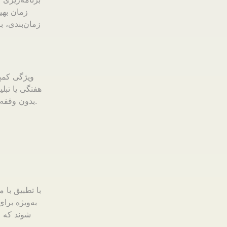
زمان بهی
زمان‌بندی، ب
ویژگی کمپی
هفتگی یا تبل
بدون وقفه به مشترکین ارسال شود و حس قابل‌اعتماد بودن و تعامل مستمر را تقویت می‌کند.
با تطبیق با 
به‌ویژه برا
شوند که ا