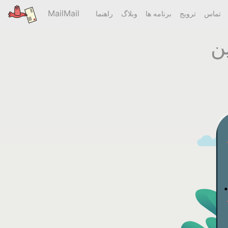
MailMail
تماس
ترویج
برنامه ها
وبلاگ
راهنما