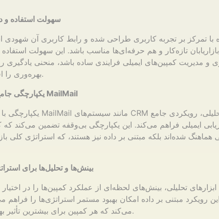
سهولت استفاده و 
ده با تمرکز بر تجربه کاربری طراحی شده و رابط کاربری آن شهودی 
ازاریابان تازه‌کار و هم حرفه‌ای‌ها مناسب باشد. این سهولت استفاده
ازی و مدیریت کمپین‌های ایمیلی فرایندی ساده باشد، منحنی یادگیری ر
بهره‌وری را افزایش می‌دهد.
یکپارچگی جامع درون پلتفرم MailMail
یکپارچگی با سایر ابزارهای MailMail مانند 
ریابی ایمیلی فراهم می‌کند. این یکپارچگی بی‌وقفه تضمین می‌کند که کمپ
ی هماهنگ شده‌اند بلکه مبتنی بر داده نیز هستند، که استراتژی کلی بازا
بینش‌ها و تحلیل‌ها برای استرات
ابزارهای تحلیلی، بینش‌های لحظه‌ای از عملکرد کمپین‌ها را در اختیار ب
این رویکرد مبتنی بر داده امکان بهبود مستمر استراتژی‌ها را فراهم م
می‌کند که هر کمپین برای بیشترین تأثیر بهینه‌سازی شود.