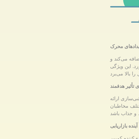
یدادهای محرک
افه می‌کند و
د. این ویژگی
تأثیر هدفمند
شی‌سازی ارائه
مختلف مخاطبان
ینده بازاریابی
Ma به گونه‌ای طراحی