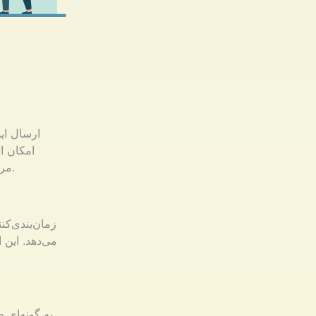
ارسال ای
امکان ا
مرتبط بودن هر ایمیل را افزایش داده و به طور بالقوه تعامل و نرخ تبدیل را بالا می‌برد.
زمان‌بندی‌کن
می‌دهد. این 