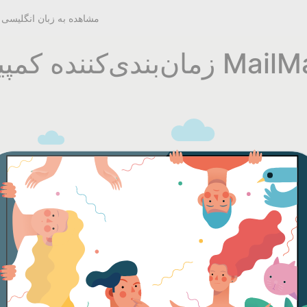
مشاهده به زبان انگلیسی
دی‌کننده کمپین MailMail