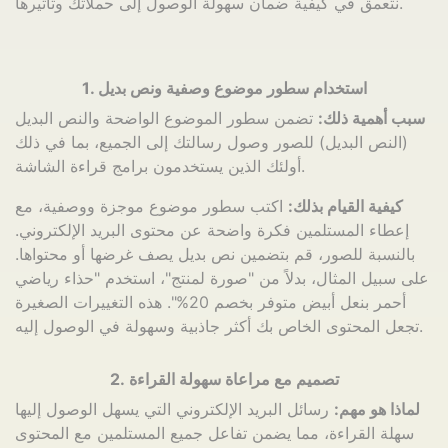
نتعمق في كيفية ضمان سهولة الوصول إلى حملاتك وتأثيرها.
1. استخدام سطور موضوع وصفية ونص بديل
سبب أهمية ذلك:
تضمن سطور الموضوع الواضحة والنص البديل
(النص البديل) للصور وصول رسالتك إلى الجميع، بما في ذلك
أولئك الذين يستخدمون برامج قراءة الشاشة.
كيفية القيام بذلك:
اكتب سطور موضوع موجزة ووصفية، مع
إعطاء المستلمين فكرة واضحة عن محتوى البريد الإلكتروني.
بالنسبة للصور، قم بتضمين نص بديل يصف غرضها أو محتواها.
على سبيل المثال، بدلاً من "صورة لمنتج"، استخدم "حذاء رياضي
أحمر بنعل أبيض متوفر بخصم 20%". هذه التغييرات الصغيرة
تجعل المحتوى الخاص بك أكثر جاذبية وسهولة في الوصول إليه.
2. تصميم مع مراعاة سهولة القراءة
لماذا هو مهم:
رسائل البريد الإلكتروني التي يسهل الوصول إليها
سهلة القراءة، مما يضمن تفاعل جميع المستلمين مع المحتوى