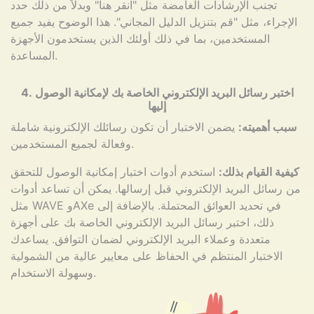
تجنب الإرشادات الغامضة مثل "انقر هنا" وبدلاً من ذلك حدد
الإجراء، مثل "قم بتنزيل الدليل المجاني". هذا الوضوح يفيد جميع
المستخدمين، بما في ذلك أولئك الذين يستخدمون الأجهزة
المساعدة.
4. اختبر رسائل البريد الإلكتروني الخاصة بك لإمكانية الوصول
إليها
سبب أهميته:
يضمن الاختبار أن تكون رسائلك الإلكترونية شاملة
وفعالة لجميع المستخدمين.
كيفية القيام بذلك:
استخدم أدوات اختبار إمكانية الوصول للتحقق
من رسائل البريد الإلكتروني قبل إرسالها. يمكن أن تساعد أدوات
مثل WAVE وAXe في تحديد العوائق المحتملة. بالإضافة إلى
ذلك، اختبر رسائل البريد الإلكتروني الخاصة بك على أجهزة
متعددة وعملاء البريد الإلكتروني لضمان التوافق. يساعدك
الاختبار المنتظم في الحفاظ على معايير عالية من الشمولية
وسهولة الاستخدام.