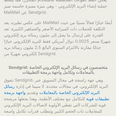
عملية إنشاء البريد الإلكتروني - وهي ميزة مميزة حاسمة تميز
MailMail عن Sendgrid.
على عكس نظيره، يعد MailMail أيضًا خيارًا فعالاً نسبيًا من حيث
التكلفة للحملات ذات الميزانية الأصغر والجماهير الكبيرة. تعد
القدرة على إرسال ما يصل إلى مليون رسالة بريد إلكتروني
شهريًا بسعر 0.0025 دولار أمريكي فقط للبريد الإلكتروني خيارًا
جذابًا مقارنة بالالتزام السنوي البالغ 2.5 مليون رسالة بريد
إلكتروني شهريًا من Sendgrid.
Sendgrid: متخصصون في رسائل البريد الإلكتروني الخاصة
بالمعاملات وتكامل واجهة برمجة التطبيقات
تتفوق Sendgrid، وهي جهة راسخة في مجال التسويق عبر
البريد الإلكتروني، في مجالات محددة، لا سيما في إدارة
رسائل
البريد الإلكتروني الخاصة بالمعاملات
وتقديم
واجهة برمجة
تطبيقات قوية
للتكامل مع مختلف الأنظمة. وهذا يجعلها مرشحة
قوية للشركات التي تعطي الأولوية لاتصالات البريد الإلكتروني
للمعاملات ذات الحجم الكبير وتتطلب قدرات تكامل واسعة