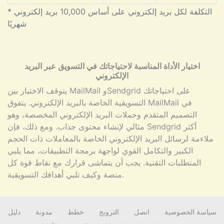
* التكلفة لكل بريد إلكتروني على أساس 10,000 بريد إلكتروني
شهريًا
اختيار الأداة المناسبة لاحتياجاتك في التسويق عبر البريد
الإلكتروني
يتوقف الاختيار بين MailMail وSendgrid على احتياجاتك
التسويقية الخاصة بالبريد الإلكتروني. يتفوق MailMail في
التصميم المتقدم وحملات البريد الإلكتروني المخصصة، وهو
مثالي لإنشاء محتوى جذاب. ومع ذلك، فإن Sendgrid أكثر
ملاءمة لرسائل البريد الإلكتروني الخاصة بالمعاملات ذات الحجم
الكبير والتكامل القوي لواجهة برمجة التطبيقات، مما يلبي
المتطلبات التقنية. يجب أن يتماشى قرارك مع نقاط قوة كل
منصة وكيف تلبي أهدافك التسويقية.
سياسة الخصوصية
اتصل
الترويج
خطط
مدونة
دليل