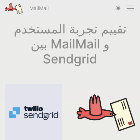
MailMail
تقييم تجربة المستخدم
بين MailMail و
Sendgrid